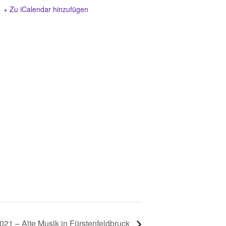
+ Zu iCalendar hinzufügen
021 – Alte Musik in Fürstenfeldbruck