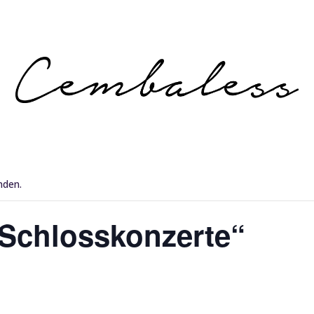
nden.
„Schlosskonzerte“