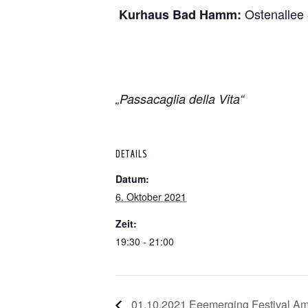
Ostenallee
Kurhaus Bad Hamm:
„Passacaglia della Vita“
DETAILS
Datum:
6. Oktober 2021
Zeit:
19:30 - 21:00
01.10.2021 Eeemerging Festival A