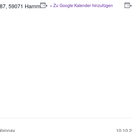
 87, 59071 Hamm
+ Zu Google Kalender hinzufügen
mbronay
10.10.2