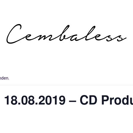
nden.
s 18.08.2019 – CD Prod