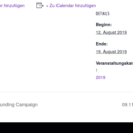
er hinzufügen
+ Zu iCalendar hinzufügen
DETAILS
Beginn:
12. August 2019
Ende:
19. August 2019
Veranstaltungskat
:
2019
dfunding Campaign
09.11