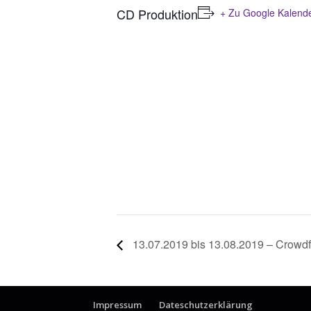
CD Produktion
+ Zu Google Kalend
13.07.2019 bis 13.08.2019 – Crow
Impressum
Dateschutzerklärung