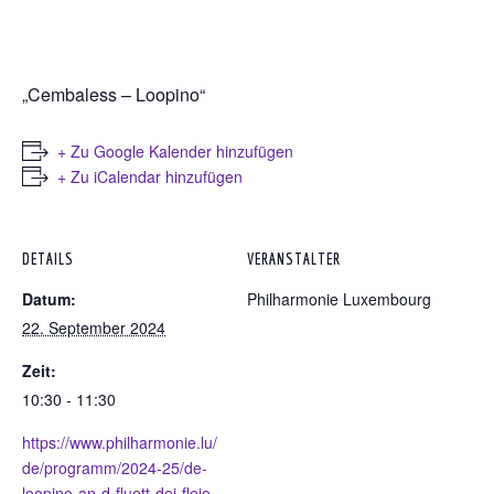
„Cembaless – Loopino“
+ Zu Google Kalender hinzufügen
+ Zu iCalendar hinzufügen
DETAILS
VERANSTALTER
Datum:
Philharmonie Luxembourg
22. September 2024
Zeit:
10:30 - 11:30
https://www.philharmonie.lu/
de/programm/2024-25/de-
loopino-an-d-fluett-dei-fleie-