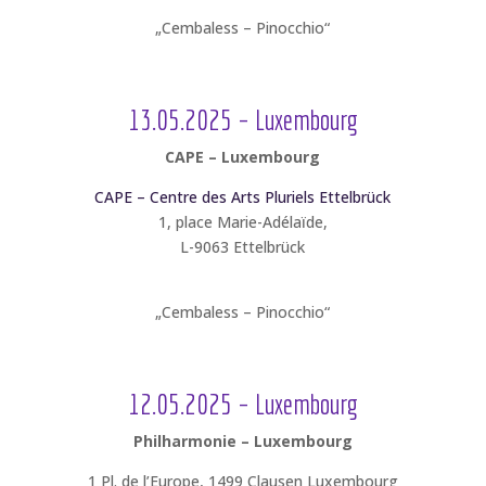
„Cembaless – Pinocchio“
13.05.2025 – Luxembourg
CAPE – Luxembourg
CAPE – Centre des Arts Pluriels Ettelbrück
1, place Marie-Adélaïde,
L-9063 Ettelbrück
„Cembaless – Pinocchio“
12.05.2025 – Luxembourg
Philharmonie – Luxembourg
1 Pl. de l’Europe, 1499 Clausen Luxembourg